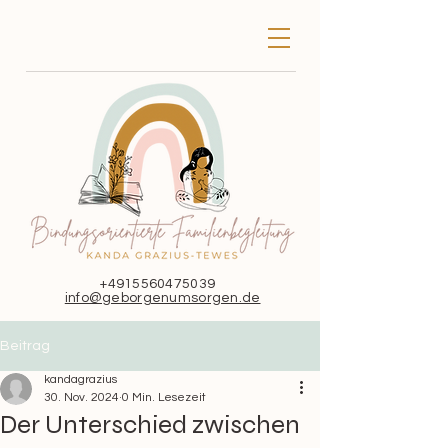
+4915560475039
info@geborgenumsorgen.de
Beitrag
kandagrazius
30. Nov. 2024
0 Min. Lesezeit
Der Unterschied zwischen