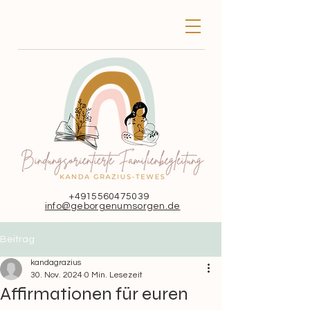
+4915560475039
info@geborgenumsorgen.de
Beitrag
kandagrazius
30. Nov. 2024
0 Min. Lesezeit
Affirmationen für euren