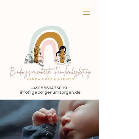
+4915560475039
info@geborgenumsorgen.de