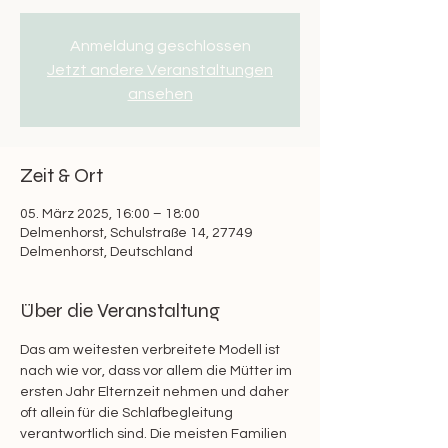
Anmeldung geschlossen
Jetzt andere Veranstaltungen
ansehen
Zeit & Ort
05. März 2025, 16:00 – 18:00
Delmenhorst, Schulstraße 14, 27749
Delmenhorst, Deutschland
Über die Veranstaltung
Das am weitesten verbreitete Modell ist 
nach wie vor, dass vor allem die Mütter im 
ersten Jahr Elternzeit nehmen und daher 
oft allein für die Schlafbegleitung 
verantwortlich sind. Die meisten Familien 