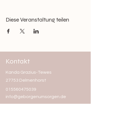
Diese Veranstaltung teilen
Kontakt
Kanda Grazius-Tewes
27753 Delmenhorst
015560475039
info@geborgenumsorgen.de
Vorname