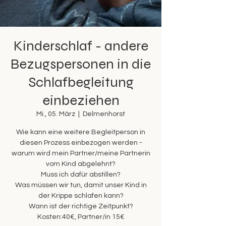
Kinderschlaf - andere
Bezugspersonen in die
Schlafbegleitung
einbeziehen
Mi., 05. März
  |  
Delmenhorst
Wie kann eine weitere Begleitperson in
diesen Prozess einbezogen werden -
warum wird mein Partner/meine Partnerin
vom Kind abgelehnt?
Muss ich dafür abstillen?
Was müssen wir tun, damit unser Kind in
der Krippe schlafen kann?
Wann ist der richtige Zeitpunkt?
Kosten:40€, Partner/in 15€