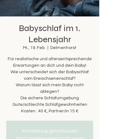
Babyschlaf im 1.
Lebensjahr
Mi., 19. Feb.
  |  
Delmenhorst
Für realistische und altersentsprechende
Erwartungen an dich und dein Baby!
Wie unterscheidet sich der Babyschlaf
vom Erwachsenenschlaf?
Warum lässt sich mein Baby nicht
ablegen?
Die sichere Schlafumgebung
Gute/schlechte Schlafgewohnheiten
Kosten : 40 €, Partner/in 15 €
Anmeldung geschlossen
Jetzt andere Veranstaltungen