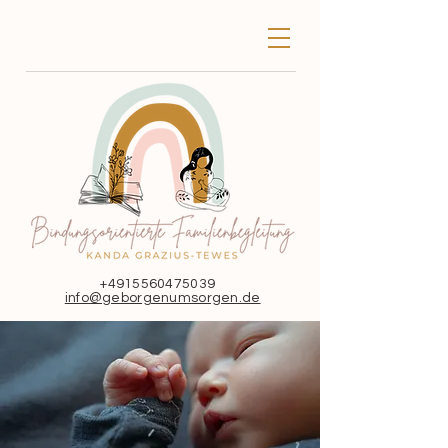
+4915560475039
info@geborgenumsorgen.de