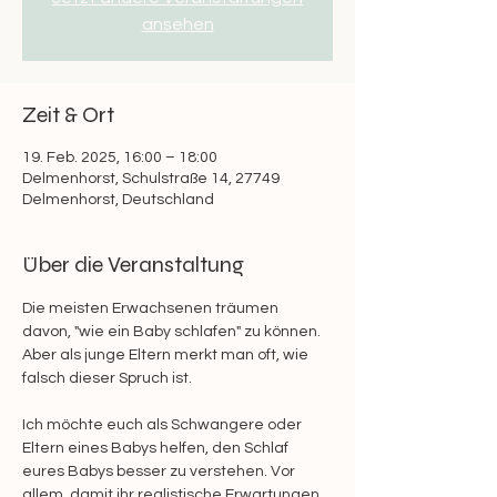
ansehen
Zeit & Ort
19. Feb. 2025, 16:00 – 18:00
Delmenhorst, Schulstraße 14, 27749
Delmenhorst, Deutschland
Über die Veranstaltung
Die meisten Erwachsenen träumen 
davon, "wie ein Baby schlafen" zu können. 
Aber als junge Eltern merkt man oft, wie 
falsch dieser Spruch ist. 
Ich möchte euch als Schwangere oder 
Eltern eines Babys helfen, den Schlaf 
eures Babys besser zu verstehen. Vor 
allem, damit ihr realistische Erwartungen 